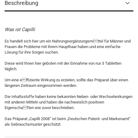
Beschreibung
Was ist Capilli
Es handelt sich hier um ein Nahrungsergänzungsmittel für Männer und
Frauen die Probleme mit ihrem Haupthaar haben und eine einfache
Lösung für ihre Sorgen suchen.
Diese wird Ihnen hier geboten mit der Einnahme von nur 3 Tabletten
täglich.
Um eine effiziente Wirkung zu erzielen, sollte das Präparat über einen
längeren Zeitraum eingenommen werden.
Die Inhaltsstoffe haben keine bekannten Neben- oder Wechselwirkungen
mit anderen Mitteln und haben die nachweislich positiven
Eigenschaften wie zuvor beschrieben.
Das Präparat „Capilli 2008“ ist beim „Deutschen Patent- und Markenamt“
als Gebrauchsmuster geschützt.